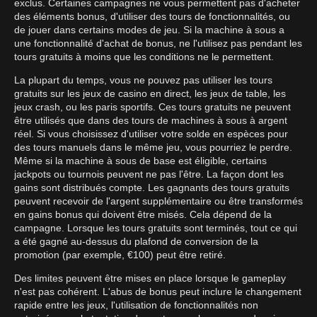
exclus. Certaines campagnes ne vous permettent pas d'acheter
des éléments bonus, d'utiliser des tours de fonctionnalités, ou
de jouer dans certains modes de jeu. Si la machine à sous a
une fonctionnalité d'achat de bonus, ne l'utilisez pas pendant les
tours gratuits à moins que les conditions ne le permettent.
La plupart du temps, vous ne pouvez pas utiliser les tours
gratuits sur les jeux de casino en direct, les jeux de table, les
jeux crash, ou les paris sportifs. Ces tours gratuits ne peuvent
être utilisés que dans des tours de machines à sous à argent
réel. Si vous choisissez d'utiliser votre solde en espèces pour
des tours manuels dans le même jeu, vous pourriez le perdre.
Même si la machine à sous de base est éligible, certains
jackpots ou tournois peuvent ne pas l'être. La façon dont les
gains sont distribués compte. Les gagnants des tours gratuits
peuvent recevoir de l'argent supplémentaire ou être transformés
en gains bonus qui doivent être misés. Cela dépend de la
campagne. Lorsque les tours gratuits sont terminés, tout ce qui
a été gagné au-dessus du plafond de conversion de la
promotion (par exemple, €100) peut être retiré.
Des limites peuvent être mises en place lorsque le gameplay
n'est pas cohérent. L'abus de bonus peut inclure le changement
rapide entre les jeux, l'utilisation de fonctionnalités non