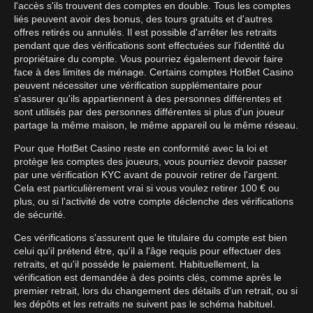
l'accès s'ils trouvent des comptes en double. Tous les comptes
liés peuvent avoir des bonus, des tours gratuits et d'autres
offres retirés ou annulés. Il est possible d'arrêter les retraits
pendant que des vérifications sont effectuées sur l'identité du
propriétaire du compte. Vous pourriez également devoir faire
face à des limites de ménage. Certains comptes HotBet Casino
peuvent nécessiter une vérification supplémentaire pour
s'assurer qu'ils appartiennent à des personnes différentes et
sont utilisés par des personnes différentes si plus d'un joueur
partage la même maison, le même appareil ou le même réseau.
Pour que HotBet Casino reste en conformité avec la loi et
protège les comptes des joueurs, vous pourriez devoir passer
par une vérification KYC avant de pouvoir retirer de l'argent.
Cela est particulièrement vrai si vous voulez retirer 100 € ou
plus, ou si l'activité de votre compte déclenche des vérifications
de sécurité.
Ces vérifications s'assurent que le titulaire du compte est bien
celui qu'il prétend être, qu'il a l'âge requis pour effectuer des
retraits, et qu'il possède le paiement. Habituellement, la
vérification est demandée à des points clés, comme après le
premier retrait, lors du changement des détails d'un retrait, ou si
les dépôts et les retraits ne suivent pas le schéma habituel.