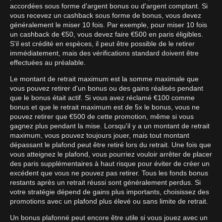
accordées sous forme d'argent bonus ou d'argent comptant. Si
vous recevez un cashback sous forme de bonus, vous devez
généralement le miser 10 fois. Par exemple, pour miser 10 fois
un cashback de €50, vous devez faire €500 en paris éligibles.
S'il est crédité en espèces, il peut être possible de le retirer
immédiatement, mais des vérifications standard doivent être
effectuées au préalable.
Le montant de retrait maximum est la somme maximale que
vous pouvez retirer d'un bonus ou des gains réalisés pendant
que le bonus était actif. Si vous avez réclamé €100 comme
bonus et que le retrait maximum est de 5x le bonus, vous ne
pouvez retirer que €500 de cette promotion, même si vous
gagnez plus pendant la mise. Lorsqu'il y a un montant de retrait
maximum, vous pouvez toujours jouer, mais tout montant
dépassant le plafond peut être retiré lors du retrait. Une fois que
vous atteignez le plafond, vous pourriez vouloir arrêter de placer
des paris supplémentaires à haut risque pour éviter de créer un
excédent que vous ne pouvez pas retirer. Tous les fonds bonus
restants après un retrait réussi sont généralement perdus. Si
votre stratégie dépend de gains plus importants, choisissez des
promotions avec un plafond plus élevé ou sans limite de retrait.
Un bonus plafonné peut encore être utile si vous jouez avec un