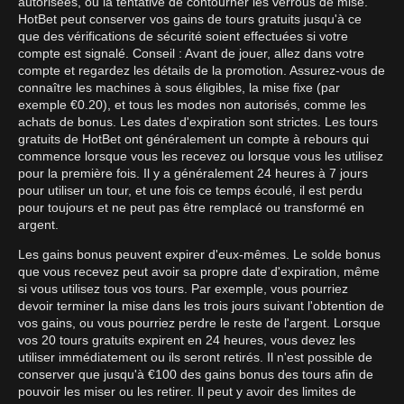
autorisées, ou la tentative de contourner les verrous de mise.
HotBet peut conserver vos gains de tours gratuits jusqu'à ce
que des vérifications de sécurité soient effectuées si votre
compte est signalé. Conseil : Avant de jouer, allez dans votre
compte et regardez les détails de la promotion. Assurez-vous de
connaître les machines à sous éligibles, la mise fixe (par
exemple €0.20), et tous les modes non autorisés, comme les
achats de bonus. Les dates d'expiration sont strictes. Les tours
gratuits de HotBet ont généralement un compte à rebours qui
commence lorsque vous les recevez ou lorsque vous les utilisez
pour la première fois. Il y a généralement 24 heures à 7 jours
pour utiliser un tour, et une fois ce temps écoulé, il est perdu
pour toujours et ne peut pas être remplacé ou transformé en
argent.
Les gains bonus peuvent expirer d'eux-mêmes. Le solde bonus
que vous recevez peut avoir sa propre date d'expiration, même
si vous utilisez tous vos tours. Par exemple, vous pourriez
devoir terminer la mise dans les trois jours suivant l'obtention de
vos gains, ou vous pourriez perdre le reste de l'argent. Lorsque
vos 20 tours gratuits expirent en 24 heures, vous devez les
utiliser immédiatement ou ils seront retirés. Il n'est possible de
conserver que jusqu'à €100 des gains bonus des tours afin de
pouvoir les miser ou les retirer. Il peut y avoir des limites de