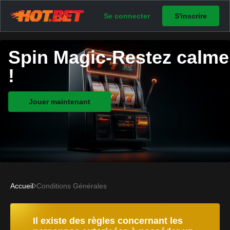
Se connecter
S'inscrire
Spin Magic-Restez calme
!
Jouer maintenant
Accueil
Conditions Générales
Il existe des règles concernant les