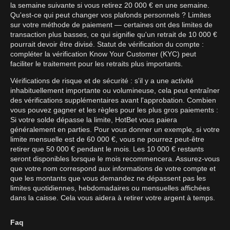
la semaine suivante si vous retirez 20 000 € en une semaine.
Qu'est-ce qui peut changer vos plafonds personnels ? Limites
sur votre méthode de paiement — certaines ont des limites de
transaction plus basses, ce qui signifie qu'un retrait de 10 000 €
pourrait devoir être divisé. Statut de vérification du compte :
compléter la vérification Know Your Customer (KYC) peut
faciliter le traitement pour les retraits plus importants.
Vérifications de risque et de sécurité : s'il y a une activité
inhabituellement importante ou volumineuse, cela peut entraîner
des vérifications supplémentaires avant l'approbation. Combien
vous pouvez gagner et les règles pour les plus gros paiements :
Si votre solde dépasse la limite, HotBet vous paiera
généralement en parties. Pour vous donner un exemple, si votre
limite mensuelle est de 60 000 €, vous ne pourrez peut-être
retirer que 50 000 € pendant le mois. Les 10 000 € restants
seront disponibles lorsque le mois recommencera. Assurez-vous
que votre nom correspond aux informations de votre compte et
que les montants que vous demandez ne dépassent pas les
limites quotidiennes, hebdomadaires ou mensuelles affichées
dans la caisse. Cela vous aidera à retirer votre argent à temps.
Faq