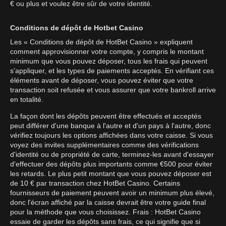
€ ou plus et voulez être sûr de votre identité.
Conditions de dépôt de Hotbet Casino
Les « Conditions de dépôt de HotBet Casino » expliquent
comment approvisionner votre compte, y compris le montant
minimum que vous pouvez déposer, tous les frais qui peuvent
s'appliquer, et les types de paiements acceptés. En vérifiant ces
éléments avant de déposer, vous pouvez éviter que votre
transaction soit refusée et vous assurer que votre bankroll arrive
en totalité.
La façon dont les dépôts peuvent être effectués et acceptés
peut différer d'une banque à l'autre et d'un pays à l'autre, donc
vérifiez toujours les options affichées dans votre caisse. Si vous
voyez des invites supplémentaires comme des vérifications
d'identité ou de propriété de carte, terminez-les avant d'essayer
d'effectuer des dépôts plus importants comme €500 pour éviter
les retards. Le plus petit montant que vous pouvez déposer est
de 10 € par transaction chez HotBet Casino. Certains
fournisseurs de paiement peuvent avoir un minimum plus élevé,
donc l'écran affiché par la caisse devrait être votre guide final
pour la méthode que vous choisissez. Frais : HotBet Casino
essaie de garder les dépôts sans frais, ce qui signifie que si