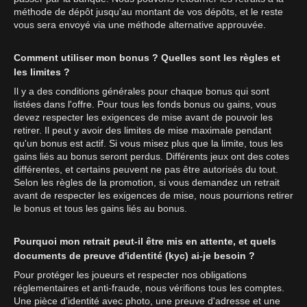
méthode de dépôt jusqu'au montant de vos dépôts, et le reste
vous sera envoyé via une méthode alternative approuvée.
Comment utiliser mon bonus ? Quelles sont les règles et
les limites ?
Il y a des conditions générales pour chaque bonus qui sont
listées dans l'offre. Pour tous les fonds bonus ou gains, vous
devez respecter les exigences de mise avant de pouvoir les
retirer. Il peut y avoir des limites de mise maximale pendant
qu'un bonus est actif. Si vous misez plus que la limite, tous les
gains liés au bonus seront perdus. Différents jeux ont des cotes
différentes, et certains peuvent ne pas être autorisés du tout.
Selon les règles de la promotion, si vous demandez un retrait
avant de respecter les exigences de mise, nous pourrions retirer
le bonus et tous les gains liés au bonus.
Pourquoi mon retrait peut-il être mis en attente, et quels
documents de preuve d'identité (kyc) ai-je besoin ?
Pour protéger les joueurs et respecter nos obligations
réglementaires et anti-fraude, nous vérifions tous les comptes.
Une pièce d'identité avec photo, une preuve d'adresse et une