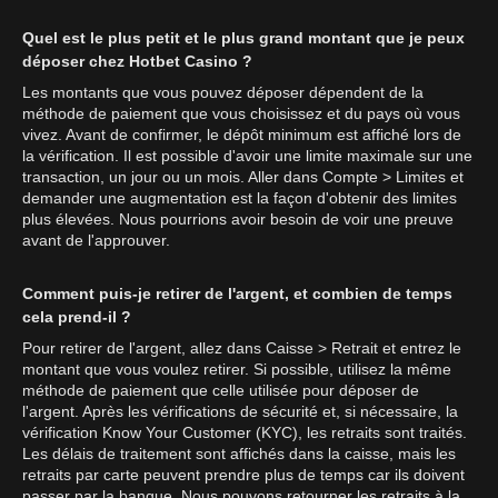
Quel est le plus petit et le plus grand montant que je peux
déposer chez Hotbet Casino ?
Les montants que vous pouvez déposer dépendent de la
méthode de paiement que vous choisissez et du pays où vous
vivez. Avant de confirmer, le dépôt minimum est affiché lors de
la vérification. Il est possible d'avoir une limite maximale sur une
transaction, un jour ou un mois. Aller dans Compte > Limites et
demander une augmentation est la façon d'obtenir des limites
plus élevées. Nous pourrions avoir besoin de voir une preuve
avant de l'approuver.
Comment puis-je retirer de l'argent, et combien de temps
cela prend-il ?
Pour retirer de l'argent, allez dans Caisse > Retrait et entrez le
montant que vous voulez retirer. Si possible, utilisez la même
méthode de paiement que celle utilisée pour déposer de
l'argent. Après les vérifications de sécurité et, si nécessaire, la
vérification Know Your Customer (KYC), les retraits sont traités.
Les délais de traitement sont affichés dans la caisse, mais les
retraits par carte peuvent prendre plus de temps car ils doivent
passer par la banque. Nous pouvons retourner les retraits à la